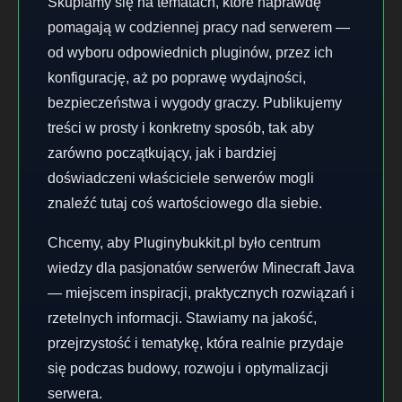
Skupiamy się na tematach, które naprawdę
pomagają w codziennej pracy nad serwerem —
od wyboru odpowiednich pluginów, przez ich
konfigurację, aż po poprawę wydajności,
bezpieczeństwa i wygody graczy. Publikujemy
treści w prosty i konkretny sposób, tak aby
zarówno początkujący, jak i bardziej
doświadczeni właściciele serwerów mogli
znaleźć tutaj coś wartościowego dla siebie.
Chcemy, aby Pluginybukkit.pl było centrum
wiedzy dla pasjonatów serwerów Minecraft Java
— miejscem inspiracji, praktycznych rozwiązań i
rzetelnych informacji. Stawiamy na jakość,
przejrzystość i tematykę, która realnie przydaje
się podczas budowy, rozwoju i optymalizacji
serwera.