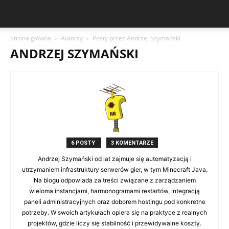
Strona główna
Autorzy
Posty przez Andrzej Szymański
ANDRZEJ SZYMAŃSKI
6 POSTY
3 KOMENTARZE
Andrzej Szymański od lat zajmuje się automatyzacją i
utrzymaniem infrastruktury serwerów gier, w tym Minecraft Java.
Na blogu odpowiada za treści związane z zarządzaniem
wieloma instancjami, harmonogramami restartów, integracją
paneli administracyjnych oraz doborem hostingu pod konkretne
potrzeby. W swoich artykułach opiera się na praktyce z realnych
projektów, gdzie liczy się stabilność i przewidywalne koszty.