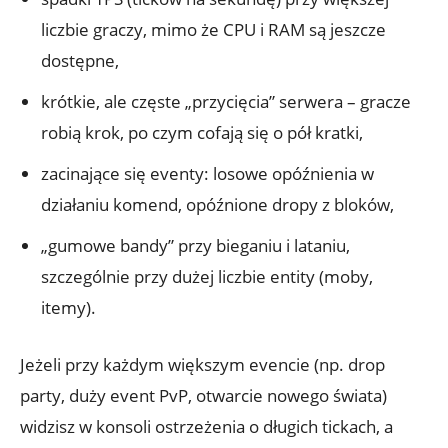
liczbie graczy, mimo że CPU i RAM są jeszcze
dostępne,
krótkie, ale częste „przycięcia” serwera – gracze
robią krok, po czym cofają się o pół kratki,
zacinające się eventy: losowe opóźnienia w
działaniu komend, opóźnione dropy z bloków,
„gumowe bandy” przy bieganiu i lataniu,
szczególnie przy dużej liczbie entity (moby,
itemy).
Jeżeli przy każdym większym evencie (np. drop
party, duży event PvP, otwarcie nowego świata)
widzisz w konsoli ostrzeżenia o długich tickach, a