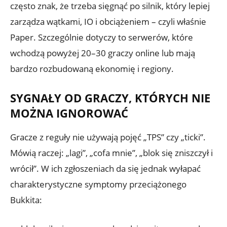
często znak, że trzeba sięgnąć po silnik, który lepiej
zarządza wątkami, IO i obciążeniem – czyli właśnie
Paper. Szczególnie dotyczy to serwerów, które
wchodzą powyżej 20–30 graczy online lub mają
bardzo rozbudowaną ekonomię i regiony.
SYGNAŁY OD GRACZY, KTÓRYCH NIE
MOŻNA IGNOROWAĆ
Gracze z reguły nie używają pojęć „TPS” czy „ticki”.
Mówią raczej: „lagi”, „cofa mnie”, „blok się zniszczył i
wrócił”. W ich zgłoszeniach da się jednak wyłapać
charakterystyczne symptomy przeciążonego
Bukkita: