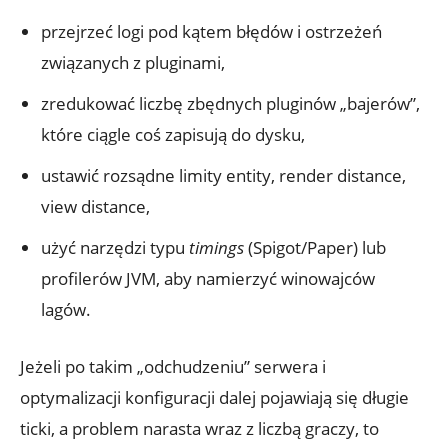
przejrzeć logi pod kątem błędów i ostrzeżeń
związanych z pluginami,
zredukować liczbę zbędnych pluginów „bajerów”,
które ciągle coś zapisują do dysku,
ustawić rozsądne limity entity, render distance,
view distance,
użyć narzędzi typu
timings
(Spigot/Paper) lub
profilerów JVM, aby namierzyć winowajców
lagów.
Jeżeli po takim „odchudzeniu” serwera i
optymalizacji konfiguracji dalej pojawiają się długie
ticki, a problem narasta wraz z liczbą graczy, to