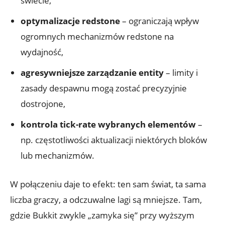
świecie,
optymalizacje redstone
– ograniczają wpływ
ogromnych mechanizmów redstone na
wydajność,
agresywniejsze zarządzanie entity
– limity i
zasady despawnu mogą zostać precyzyjnie
dostrojone,
kontrola tick-rate wybranych elementów
–
np. częstotliwości aktualizacji niektórych bloków
lub mechanizmów.
W połączeniu daje to efekt: ten sam świat, ta sama
liczba graczy, a odczuwalne lagi są mniejsze. Tam,
gdzie Bukkit zwykle „zamyka się” przy wyższym