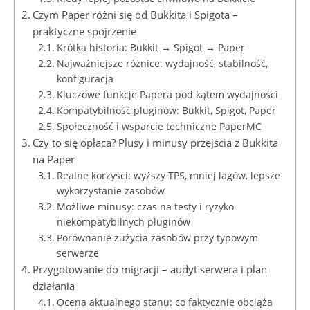
Czym Paper różni się od Bukkita i Spigota –
praktyczne spojrzenie
Krótka historia: Bukkit → Spigot → Paper
Najważniejsze różnice: wydajność, stabilność,
konfiguracja
Kluczowe funkcje Papera pod kątem wydajności
Kompatybilność pluginów: Bukkit, Spigot, Paper
Społeczność i wsparcie techniczne PaperMC
Czy to się opłaca? Plusy i minusy przejścia z Bukkita
na Paper
Realne korzyści: wyższy TPS, mniej lagów, lepsze
wykorzystanie zasobów
Możliwe minusy: czas na testy i ryzyko
niekompatybilnych pluginów
Porównanie zużycia zasobów przy typowym
serwerze
Przygotowanie do migracji – audyt serwera i plan
działania
Ocena aktualnego stanu: co faktycznie obciąża