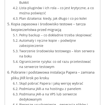
Bukkit
Lista pluginów i ich rola – co jest krytyczne, a co
można poświęcić
Plan działania: kiedy, jak długo i co po kolei
Kopia zapasowa i środowisko testowe – tarcza
bezpieczeństwa przed migracją
Pełny backup – co dokładnie trzeba skopiować
Automaty i ręczne kopie – podwójne
zabezpieczenie
Tworzenie środowiska testowego – klon serwera
na boku
Ograniczenie ryzyka: co od razu przetestować
na serwerze testowym
Pobranie i podstawowa instalacja Papera – zamiana
pliku JAR krok po kroku
Skąd pobrać Papera i jaką wersję wybrać
Podmiana JAR-a na hostingu z panelem
Podmiana JAR-a na VPS lub serwerze
dedykowanym
Pierwsze uruchomienie – generacja plików i