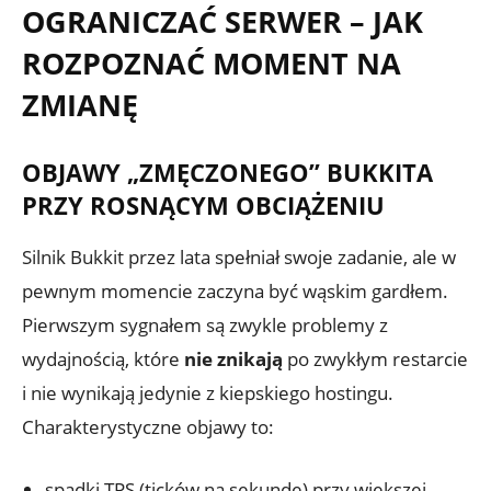
OGRANICZAĆ SERWER – JAK
ROZPOZNAĆ MOMENT NA
ZMIANĘ
OBJAWY „ZMĘCZONEGO” BUKKITA
PRZY ROSNĄCYM OBCIĄŻENIU
Silnik Bukkit przez lata spełniał swoje zadanie, ale w
pewnym momencie zaczyna być wąskim gardłem.
Pierwszym sygnałem są zwykle problemy z
wydajnością, które
nie znikają
po zwykłym restarcie
i nie wynikają jedynie z kiepskiego hostingu.
Charakterystyczne objawy to:
spadki TPS (ticków na sekundę) przy większej