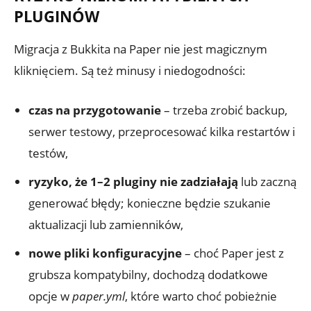
PLUGINÓW
Migracja z Bukkita na Paper nie jest magicznym
kliknięciem. Są też minusy i niedogodności:
czas na przygotowanie
– trzeba zrobić backup,
serwer testowy, przeprocesować kilka restartów i
testów,
ryzyko, że 1–2 pluginy nie zadziałają
lub zaczną
generować błędy; konieczne będzie szukanie
aktualizacji lub zamienników,
nowe pliki konfiguracyjne
– choć Paper jest z
grubsza kompatybilny, dochodzą dodatkowe
opcje w
paper.yml
, które warto choć pobieżnie