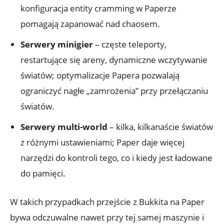
konfiguracja entity cramming w Paperze
pomagają zapanować nad chaosem.
Serwery minigier
– częste teleporty,
restartujące się areny, dynamiczne wczytywanie
światów; optymalizacje Papera pozwalają
ograniczyć nagłe „zamrożenia” przy przełączaniu
światów.
Serwery multi-world
– kilka, kilkanaście światów
z różnymi ustawieniami; Paper daje więcej
narzędzi do kontroli tego, co i kiedy jest ładowane
do pamięci.
W takich przypadkach przejście z Bukkita na Paper
bywa odczuwalne nawet przy tej samej maszynie i