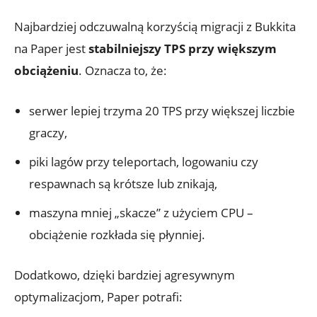
Najbardziej odczuwalną korzyścią migracji z Bukkita
na Paper jest
stabilniejszy TPS przy większym
obciążeniu
. Oznacza to, że:
serwer lepiej trzyma 20 TPS przy większej liczbie
graczy,
piki lagów przy teleportach, logowaniu czy
respawnach są krótsze lub znikają,
maszyna mniej „skacze” z użyciem CPU –
obciążenie rozkłada się płynniej.
Dodatkowo, dzięki bardziej agresywnym
optymalizacjom, Paper potrafi: