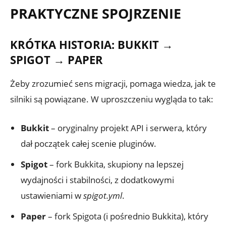
PRAKTYCZNE SPOJRZENIE
KRÓTKA HISTORIA: BUKKIT →
SPIGOT → PAPER
Żeby zrozumieć sens migracji, pomaga wiedza, jak te
silniki są powiązane. W uproszczeniu wygląda to tak:
Bukkit
– oryginalny projekt API i serwera, który
dał początek całej scenie pluginów.
Spigot
– fork Bukkita, skupiony na lepszej
wydajności i stabilności, z dodatkowymi
ustawieniami w
spigot.yml
.
Paper
– fork Spigota (i pośrednio Bukkita), który