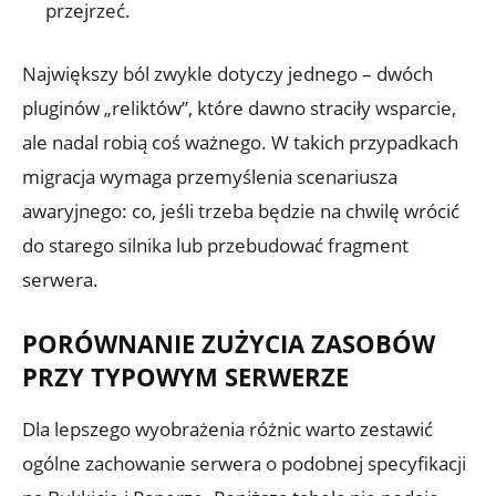
przejrzeć.
Największy ból zwykle dotyczy jednego – dwóch
pluginów „reliktów”, które dawno straciły wsparcie,
ale nadal robią coś ważnego. W takich przypadkach
migracja wymaga przemyślenia scenariusza
awaryjnego: co, jeśli trzeba będzie na chwilę wrócić
do starego silnika lub przebudować fragment
serwera.
PORÓWNANIE ZUŻYCIA ZASOBÓW
PRZY TYPOWYM SERWERZE
Dla lepszego wyobrażenia różnic warto zestawić
ogólne zachowanie serwera o podobnej specyfikacji