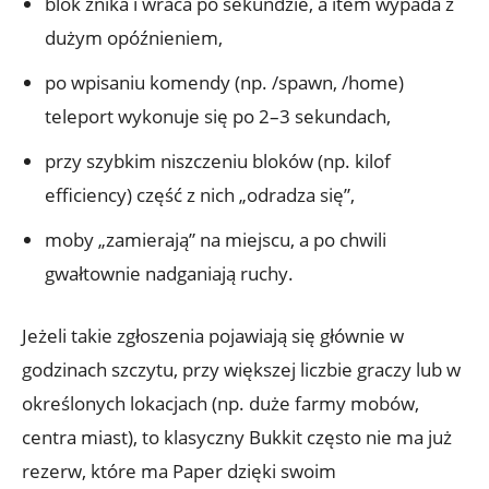
blok znika i wraca po sekundzie, a item wypada z
dużym opóźnieniem,
po wpisaniu komendy (np. /spawn, /home)
teleport wykonuje się po 2–3 sekundach,
przy szybkim niszczeniu bloków (np. kilof
efficiency) część z nich „odradza się”,
moby „zamierają” na miejscu, a po chwili
gwałtownie nadganiają ruchy.
Jeżeli takie zgłoszenia pojawiają się głównie w
godzinach szczytu, przy większej liczbie graczy lub w
określonych lokacjach (np. duże farmy mobów,
centra miast), to klasyczny Bukkit często nie ma już
rezerw, które ma Paper dzięki swoim