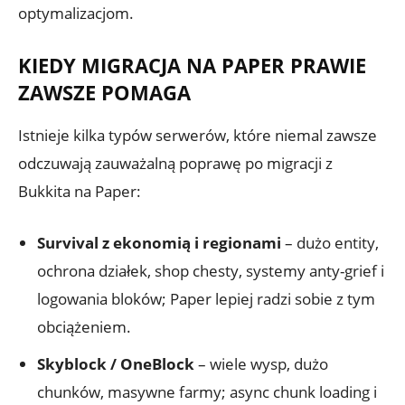
optymalizacjom.
KIEDY MIGRACJA NA PAPER PRAWIE
ZAWSZE POMAGA
Istnieje kilka typów serwerów, które niemal zawsze
odczuwają zauważalną poprawę po migracji z
Bukkita na Paper:
Survival z ekonomią i regionami
– dużo entity,
ochrona działek, shop chesty, systemy anty-grief i
logowania bloków; Paper lepiej radzi sobie z tym
obciążeniem.
Skyblock / OneBlock
– wiele wysp, dużo
chunków, masywne farmy; async chunk loading i