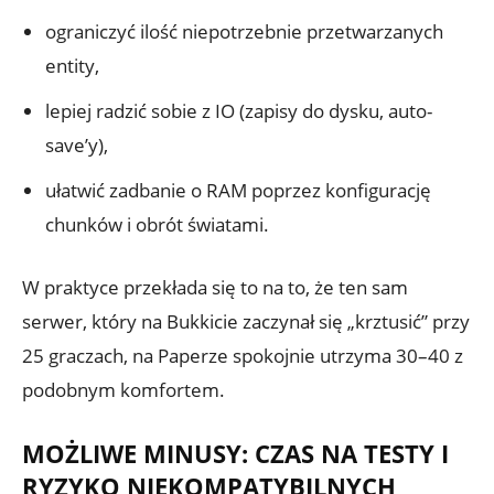
ograniczyć ilość niepotrzebnie przetwarzanych
entity,
lepiej radzić sobie z IO (zapisy do dysku, auto-
save’y),
ułatwić zadbanie o RAM poprzez konfigurację
chunków i obrót światami.
W praktyce przekłada się to na to, że ten sam
serwer, który na Bukkicie zaczynał się „krztusić” przy
25 graczach, na Paperze spokojnie utrzyma 30–40 z
podobnym komfortem.
MOŻLIWE MINUSY: CZAS NA TESTY I
RYZYKO NIEKOMPATYBILNYCH