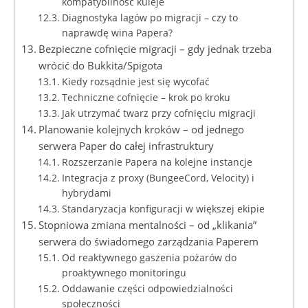
kompatybilność kuleje
Diagnostyka lagów po migracji – czy to
naprawdę wina Papera?
Bezpieczne cofnięcie migracji – gdy jednak trzeba
wrócić do Bukkita/Spigota
Kiedy rozsądnie jest się wycofać
Techniczne cofnięcie – krok po kroku
Jak utrzymać twarz przy cofnięciu migracji
Planowanie kolejnych kroków – od jednego
serwera Paper do całej infrastruktury
Rozszerzanie Papera na kolejne instancje
Integracja z proxy (BungeeCord, Velocity) i
hybrydami
Standaryzacja konfiguracji w większej ekipie
Stopniowa zmiana mentalności – od „klikania”
serwera do świadomego zarządzania Paperem
Od reaktywnego gaszenia pożarów do
proaktywnego monitoringu
Oddawanie części odpowiedzialności
społeczności