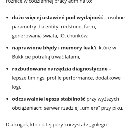
różnice w codziennej pracy admina to:
dużo więcej ustawień pod wydajność
– osobne
parametry dla entity, redstone, farm,
generowania świata, IO, chunków,
naprawione błędy i memory leak’i
, które w
Bukkicie potrafią trwać latami,
rozbudowane narzędzia diagnostyczne
–
lepsze timings, profile performance, dodatkowe
logi,
odczuwalnie lepsza stabilność
przy wyższych
obciążeniach; serwer rzadziej „umiera” przy piku.
Dla kogoś, kto do tej pory korzystał z „gołego”