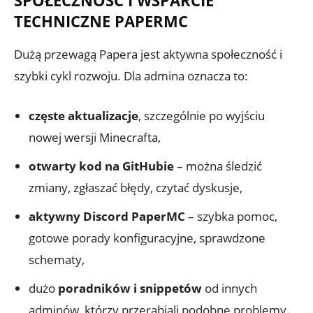
SPOŁECZNOŚĆ I WSPARCIE
TECHNICZNE PAPERMC
Dużą przewagą Papera jest aktywna społeczność i
szybki cykl rozwoju. Dla admina oznacza to:
częste aktualizacje
, szczególnie po wyjściu
nowej wersji Minecrafta,
otwarty kod na GitHubie
– można śledzić
zmiany, zgłaszać błędy, czytać dyskusje,
aktywny Discord PaperMC
– szybka pomoc,
gotowe porady konfiguracyjne, sprawdzone
schematy,
dużo
poradników i snippetów
od innych
adminów, którzy przerabiali podobne problemy.