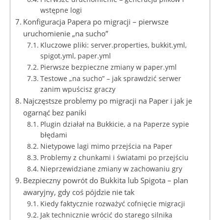
wstępne logi
Konfiguracja Papera po migracji – pierwsze
uruchomienie „na sucho”
Kluczowe pliki: server.properties, bukkit.yml,
spigot.yml, paper.yml
Pierwsze bezpieczne zmiany w paper.yml
Testowe „na sucho” – jak sprawdzić serwer
zanim wpuścisz graczy
Najczęstsze problemy po migracji na Paper i jak je
ogarnąć bez paniki
Plugin działał na Bukkicie, a na Paperze sypie
błędami
Nietypowe lagi mimo przejścia na Paper
Problemy z chunkami i światami po przejściu
Nieprzewidziane zmiany w zachowaniu gry
Bezpieczny powrót do Bukkita lub Spigota – plan
awaryjny, gdy coś pójdzie nie tak
Kiedy faktycznie rozważyć cofnięcie migracji
Jak technicznie wrócić do starego silnika