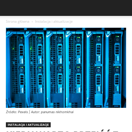
Strona główna
Instalacja i aktualizacje
Źródło: Pexels | Autor: panumas nikhomkhai
INSTALACJA I AKTUALIZACJE