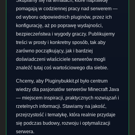
Skupiamy się na tematach, które naprawdę
pomagają w codziennej pracy nad serwerem —
od wyboru odpowiednich pluginów, przez ich
konfigurację, aż po poprawę wydajności,
bezpieczeństwa i wygody graczy. Publikujemy
treści w prosty i konkretny sposób, tak aby
zarówno początkujący, jak i bardziej
doświadczeni właściciele serwerów mogli
znaleźć tutaj coś wartościowego dla siebie.
Chcemy, aby Pluginybukkit.pl było centrum
wiedzy dla pasjonatów serwerów Minecraft Java
— miejscem inspiracji, praktycznych rozwiązań i
rzetelnych informacji. Stawiamy na jakość,
przejrzystość i tematykę, która realnie przydaje
się podczas budowy, rozwoju i optymalizacji
serwera.